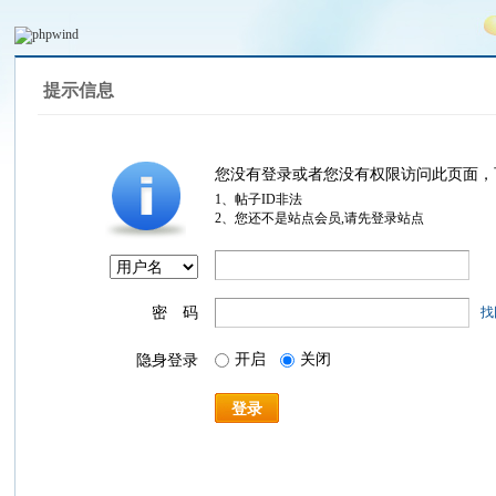
提示信息
您没有登录或者您没有权限访问此页面，
1、帖子ID非法
2、您还不是站点会员,请先登录站点
密 码
找
开启
关闭
隐身登录
登录