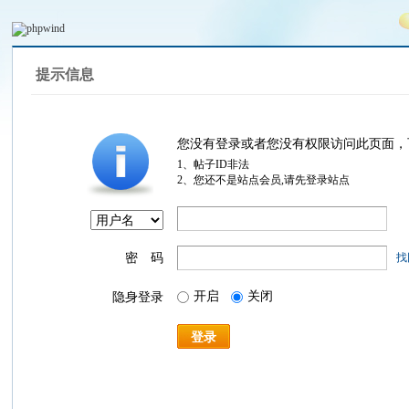
提示信息
您没有登录或者您没有权限访问此页面，
1、帖子ID非法
2、您还不是站点会员,请先登录站点
密 码
找
开启
关闭
隐身登录
登录