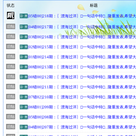
状态
标题
新澳
[05错00]218期：〖漂海过洋〗□一句话中特□...隆重发表,希望
新澳
[04错00]217期：〖漂海过洋〗□一句话中特□...隆重发表,希望
新澳
[03错00]216期：〖漂海过洋〗□一句话中特□...隆重发表,希望
新澳
[02错00]215期：〖漂海过洋〗□一句话中特□...隆重发表,希望
新澳
[01错00]214期：〖漂海过洋〗□一句话中特□...隆重发表,希望
新澳
[00错00]213期：〖漂海过洋〗□一句话中特□...隆重发表,希望
新澳
[00错00]212期：〖漂海过洋〗□一句话中特□...隆重发表,希望
新澳
[00错00]211期：〖漂海过洋〗□一句话中特□...隆重发表,希望
新澳
[07错02]210期：〖漂海过洋〗□一句话中特□...隆重发表,希望
新澳
[06错01]209期：〖漂海过洋〗□一句话中特□...隆重发表,希望
新澳
[05错00]208期：〖漂海过洋〗□一句话中特□...隆重发表,希望
新澳
[04错00]207期：〖漂海过洋〗□一句话中特□...隆重发表,希望